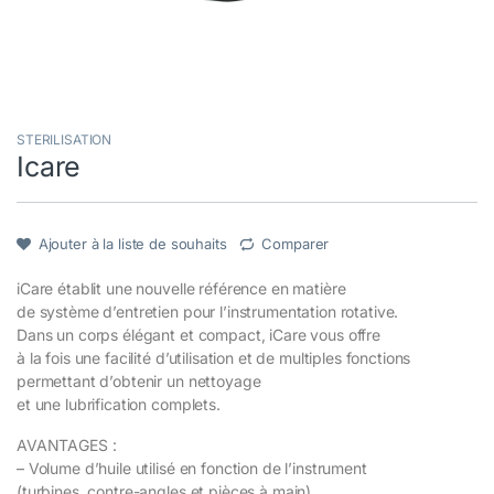
STERILISATION
Icare
Ajouter à la liste de souhaits
Comparer
iCare établit une nouvelle référence en matière
de système d’entretien pour l’instrumentation rotative.
Dans un corps élégant et compact, iCare vous offre
à la fois une facilité d’utilisation et de multiples fonctions
permettant d’obtenir un nettoyage
et une lubrification complets.
AVANTAGES :
– Volume d’huile utilisé en fonction de l’instrument
(turbines, contre-angles et pièces à main).