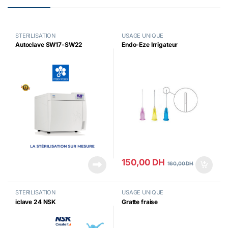
STERILISATION
USAGE UNIQUE
Autoclave SW17-SW22
Endo-Eze Irrigateur
150,00
DH
160,00
DH
STERILISATION
USAGE UNIQUE
iclave 24 NSK
Gratte fraise