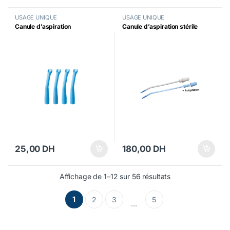
USAGE UNIQUE
USAGE UNIQUE
Canule d’aspiration
Canule d’aspiration stérile
25,00
DH
180,00
DH
Affichage de 1–12 sur 56 résultats
1
2
3
5
…