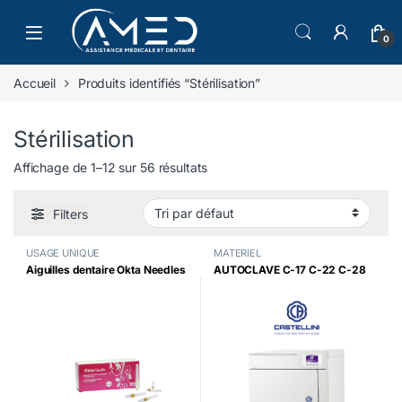
Skip to navigation
Skip to content
0
Accueil
Produits identifiés “Stérilisation”
Stérilisation
Affichage de 1–12 sur 56 résultats
Filters
USAGE UNIQUE
MATERIEL
Aiguilles dentaire Okta Needles
AUTOCLAVE C-17 C-22 C-28