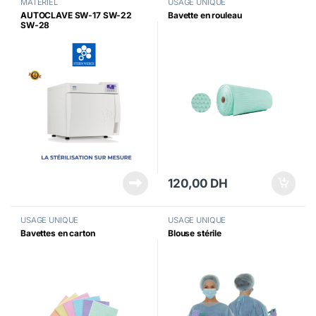
MATERIEL
USAGE UNIQUE
AUTOCLAVE SW-17 SW-22
Bavette en rouleau
SW-28
120,00
DH
USAGE UNIQUE
USAGE UNIQUE
Bavettes en carton
Blouse stérile