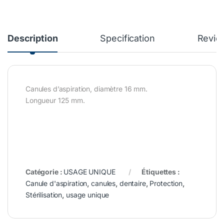
Description
Specification
Revie
Canules d’aspiration, diamètre 16 mm.
Longueur 125 mm.
Catégorie :
USAGE UNIQUE
Étiquettes :
Canule d'aspiration
,
canules
,
dentaire
,
Protection
,
Stérilisation
,
usage unique