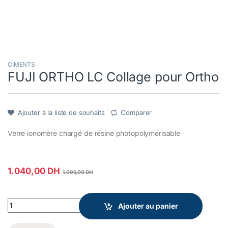
CIMENTS
FUJI ORTHO LC Collage pour Ortho
Ajouter à la liste de souhaits
Comparer
Verre ionomère chargé de résine photopolymérisable
1.040,00
DH
1.095,00
DH
FUJI ORTHO LC Collage pour Ortho quantity
Ajouter au panier