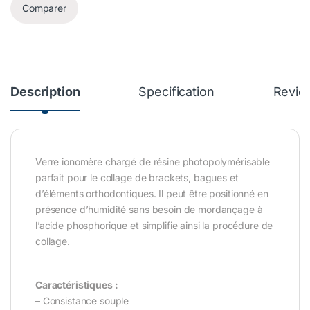
Comparer
Description
Specification
Revie
Verre ionomère chargé de résine photopolymérisable
parfait pour le collage de brackets, bagues et
d’éléments orthodontiques. Il peut être positionné en
présence d’humidité sans besoin de mordançage à
l’acide phosphorique et simplifie ainsi la procédure de
collage.
Caractéristiques :
– Consistance souple