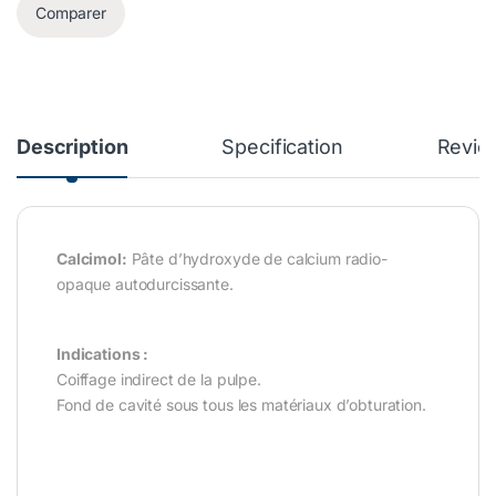
Comparer
Description
Specification
Revie
Calcimol:
Pâte d’hydroxyde de calcium radio-
opaque autodurcissante.
Indications :
Coiffage indirect de la pulpe.
Fond de cavité sous tous les matériaux d’obturation.