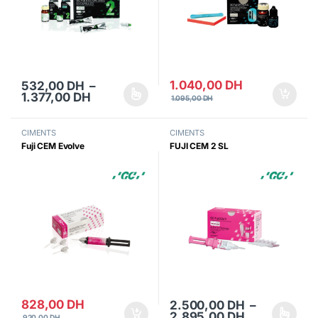
1.040,00
DH
532,00
DH
–
Plage de prix : 532,00 DH à 1.377,00 D
1.377,00
DH
1.095,00
DH
Ce produit a plusieurs variations. Les options peuvent être choisi
CIMENTS
CIMENTS
Fuji CEM Evolve
FUJI CEM 2 SL
828,00
DH
2.500,00
DH
–
Plage de pri
2.895,00
DH
920,00
DH