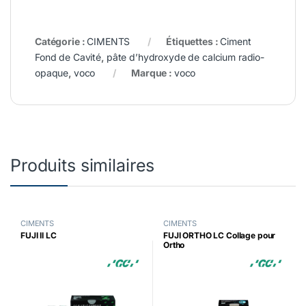
Catégorie :
CIMENTS
Étiquettes :
Ciment
Fond de Cavité
,
pâte d’hydroxyde de calcium radio-
opaque
,
voco
Marque :
voco
Produits similaires
CIMENTS
CIMENTS
FUJI II LC
FUJI ORTHO LC Collage pour
Ortho