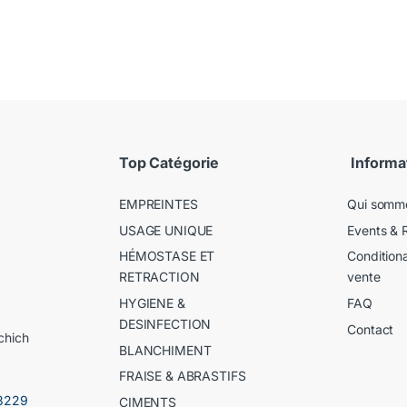
Top Catégorie
Informa
EMPREINTES
Qui somm
USAGE UNIQUE
Events & 
HÉMOSTASE ET
Condition
RETRACTION
vente
HYGIENE &
FAQ
DESINFECTION
Contact
chich
BLANCHIMENT
FRAISE & ABRASTIFS
3229
CIMENTS