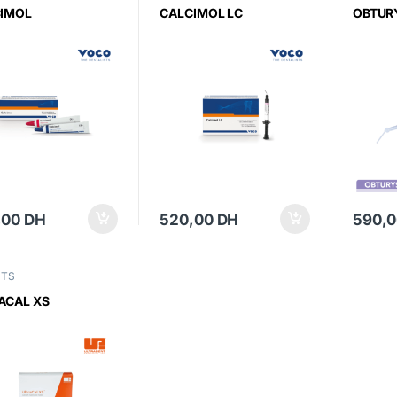
IMOL
CALCIMOL LC
OBTUR
,00
DH
520,00
DH
590,
NTS
ACAL XS