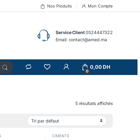
Nos Produits
Mon Compte
Service Client
0524447322
Email:
contact@amed.ma
0,00
DH
0
5 résultats affichés
S
CIMENTS