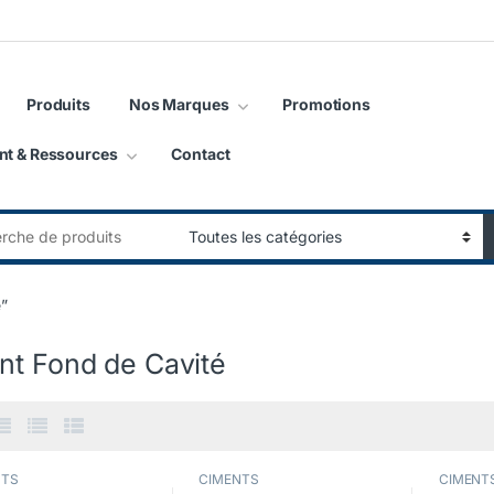
Produits
Nos Marques
Promotions
nt & Ressources
Contact
:
é”
nt Fond de Cavité
NTS
CIMENTS
CIMENT