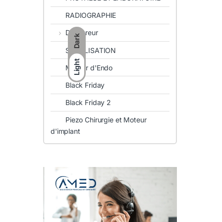
RADIOGRAPHIE
Detartreur
Dark
STERILISATION
Light
Moteur d'Endo
Black Friday
Black Friday 2
Piezo Chirurgie et Moteur
d'implant