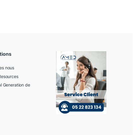
tions
es nous
Resources
al Generation de