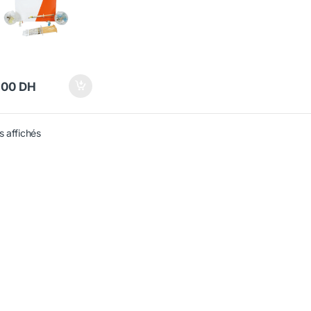
,00
DH
s affichés