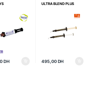
YS
ULTRA BLEND PLUS
00
DH
495,00
DH