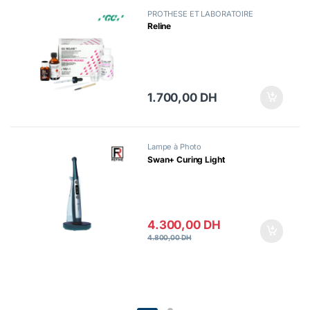
PROTHESE ET LABORATOIRE
Reline
1.700,00
DH
Lampe à Photo
Swan+ Curing Light
4.300,00
DH
4.800,00
DH