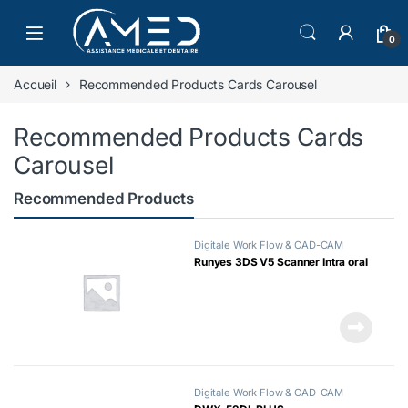
Skip to navigation
Skip to content
0
Accueil
Recommended Products Cards Carousel
Recommended Products Cards
Carousel
Recommended Products
Digitale Work Flow & CAD-CAM
Runyes 3DS V5 Scanner Intra oral
Digitale Work Flow & CAD-CAM