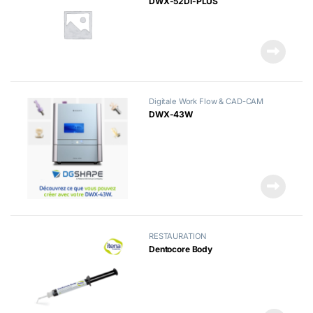
DWX-52DI-PLUS
Digitale Work Flow & CAD-CAM
DWX-43W
RESTAURATION
Dentocore Body