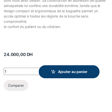
dont vous avez besoin. Sa construction en aluminium de qualité
aérospatiale lui confère une durabilité extrême, tandis que le
design compact et ergonomique de la baguette permet un
accès optimal à toutes les régions de la bouche sans
compromettre
le confort du patient ou du clinicien.
24.000,00
DH
VALO X quantity
Ajouter au panier
Comparer