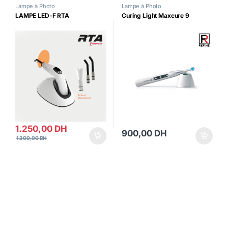
Lampe à Photo
Lampe à Photo
LAMPE LED-F RTA
Curing Light Maxcure 9
1.250,00
DH
900,00
DH
1.300,00
DH