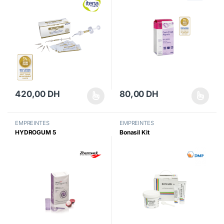
420,00
DH
80,00
DH
Ce produit a plusieurs variations. Les options peuvent être choisi
Ce produit a plusieurs variations
EMPREINTES
EMPREINTES
HYDROGUM 5
Bonasil Kit