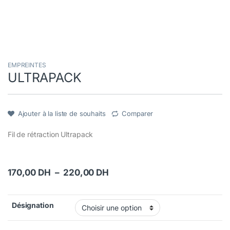
EMPREINTES
ULTRAPACK
Ajouter à la liste de souhaits
Comparer
Fil de rétraction Ultrapack
Plage de prix : 170,00 DH à 
170,00
DH
–
220,00
DH
Désignation