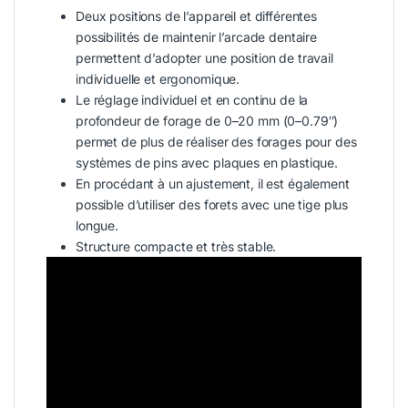
Deux positions de l’appareil et différentes
possibilités de maintenir l’arcade dentaire
permettent d’adopter une position de travail
individuelle et ergonomique.
Le réglage individuel et en continu de la
profondeur de forage de 0–20 mm (0–0.79″)
permet de plus de réaliser des forages pour des
systèmes de pins avec plaques en plastique.
En procédant à un ajustement, il est également
possible d’utiliser des forets avec une tige plus
longue.
Structure compacte et très stable.