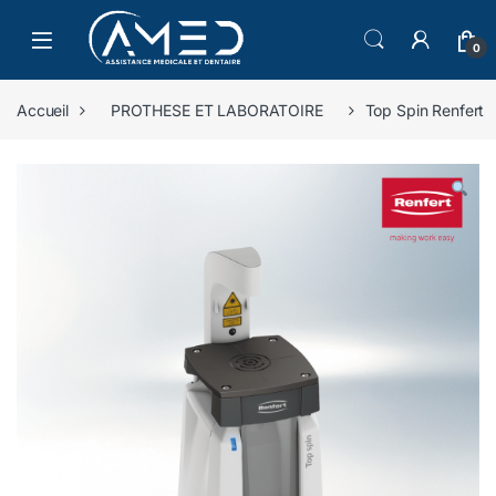
Skip to navigation
Skip to content
0
Accueil
PROTHESE ET LABORATOIRE
Top Spin Renfert