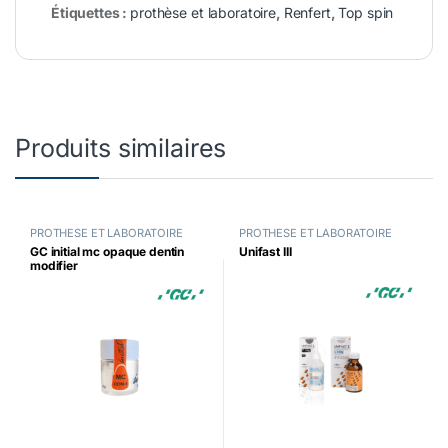
Étiquettes :
prothèse et laboratoire
,
Renfert
,
Top spin
Produits similaires
PROTHESE ET LABORATOIRE
PROTHESE ET LABORATOIRE
GC initial mc opaque dentin
Unifast III
modifier