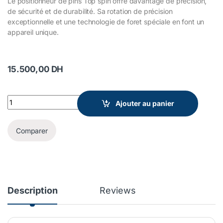
Le positionneur de pins Top spin offre davantage de précision,
de sécurité et de durabilité. Sa rotation de précision
exceptionnelle et une technologie de foret spéciale en font un
appareil unique.
15.500,00
DH
Top Spin Renfert quantity
Ajouter au panier
Comparer
Description
Reviews