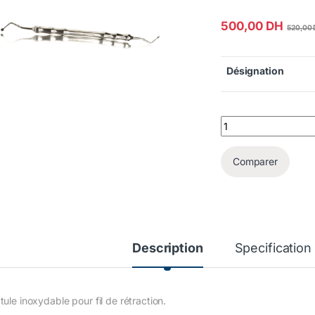
500,00
DH
520,00
Désignation
SPATULE POUR FIL q
Comparer
Description
Specification
ule inoxydable pour fil de rétraction.