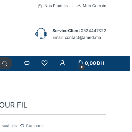
Nos Produits
Mon Compte
Service Client
0524447322
Email:
contact@amed.ma
0,00
DH
0
OUR FIL
e souhaits
Comparer