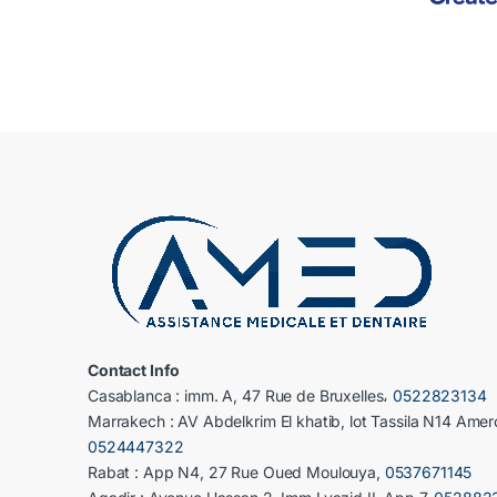
Contact Info
Casablanca : imm. A, 47 Rue de Bruxelles،
0522823134
Marrakech : AV Abdelkrim El khatib, lot Tassila N14 Amer
0524447322
Rabat : App N4, 27 Rue Oued Moulouya,
0537671145