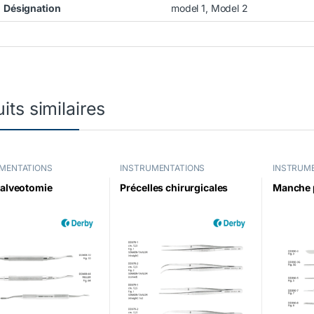
Désignation
model 1, Model 2
its similaires
MENTATIONS
INSTRUMENTATIONS
INSTRUM
 alveotomie
Précelles chirurgicales
Manche p