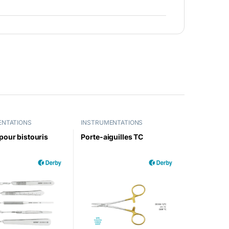
ENTATIONS
INSTRUMENTATIONS
our bistouris
Porte-aiguilles TC