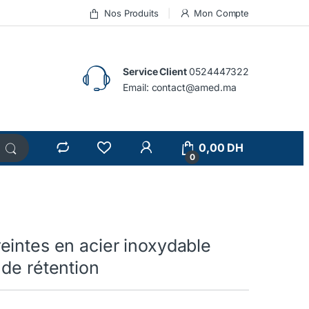
Nos Produits
Mon Compte
Service Client
0524447322
Email:
contact@amed.ma
0,00
DH
0
eintes en acier inoxydable
de rétention