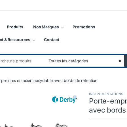
Produits
Nos Marques
Promotions
nt & Ressources
Contact
:
preintes en acier inoxydable avec bords de rétention
INSTRUMENTATIONS
Porte-empr
avec bords 