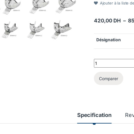
Ajouter à la liste d
420,00
DH
–
8
Désignation
Porte-empreintes en
Comparer
Specification
Re