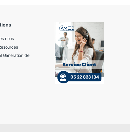
tions
es nous
Resources
al Generation de