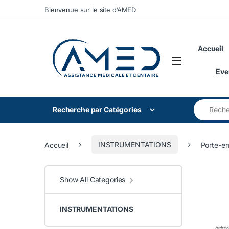
Skip to navigation
Skip to content
Bienvenue sur le site d’AMED
Accueil
Eve
Search for
Recherche par Catégories
Accueil
INSTRUMENTATIONS
Porte-em
Show All Categories
INSTRUMENTATIONS