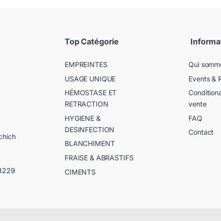
Top Catégorie
Informa
EMPREINTES
Qui somm
USAGE UNIQUE
Events & 
HÉMOSTASE ET
Condition
RETRACTION
vente
HYGIENE &
FAQ
DESINFECTION
Contact
chich
BLANCHIMENT
FRAISE & ABRASTIFS
3229
CIMENTS