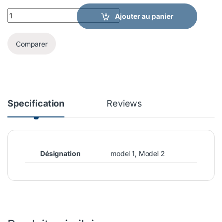
Pinces-gouges quantity
Ajouter au panier
Comparer
Specification
Reviews
Désignation
model 1, Model 2