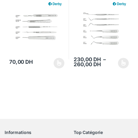
230,00
DH
–
70,00
DH
Plage de prix 
260,00
DH
Ce produit a plusieurs variations. Les options peuvent être choisi
Ce produit a plusieurs variations
Informations
Top Catégorie