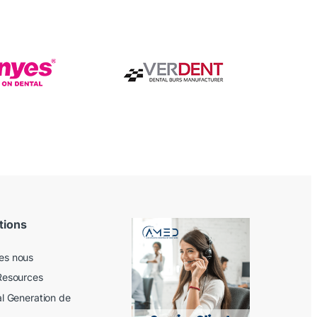
tions
es nous
Resources
al Generation de