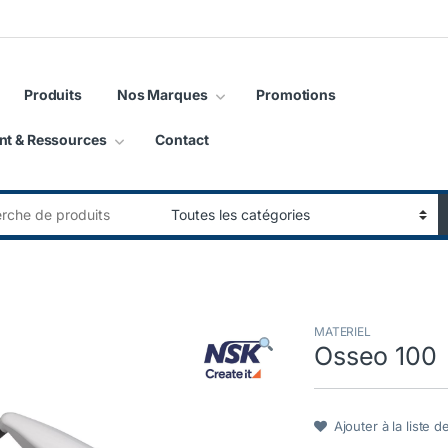
Produits
Nos Marques
Promotions
nt & Ressources
Contact
:
MATERIEL
Osseo 100
Ajouter à la liste d