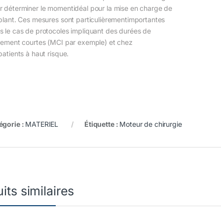
r déterminer le momentidéal pour la mise en charge de
mplant. Ces mesures sont particulièrementimportantes
s le cas de protocoles impliquant des durées de
itement courtes (MCI par exemple) et chez
patients à haut risque.
égorie :
MATERIEL
Étiquette :
Moteur de chirurgie
its similaires