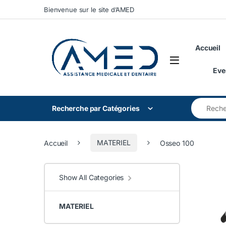
Skip to navigation
Skip to content
Bienvenue sur le site d’AMED
Accueil
Eve
Search for
Recherche par Catégories
Accueil
MATERIEL
Osseo 100
Show All Categories
MATERIEL