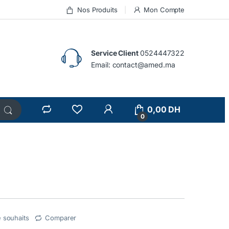
Nos Produits
Mon Compte
Service Client
0524447322
Email:
contact@amed.ma
0,00
DH
0
e souhaits
Comparer