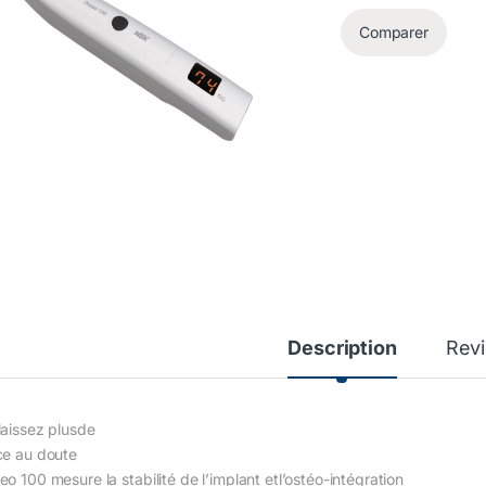
Comparer
Description
Rev
laissez plusde
ce au doute
o 100 mesure la stabilité de l’implant etl’ostéo-intégration