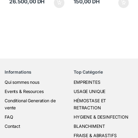
26.500,00
DH
150,00
DH
Informations
Top Catégorie
Qui sommes nous
EMPREINTES
Events & Resources
USAGE UNIQUE
Conditional Generation de
HÉMOSTASE ET
vente
RETRACTION
FAQ
HYGIENE & DESINFECTION
Contact
BLANCHIMENT
FRAISE & ABRASTIFS