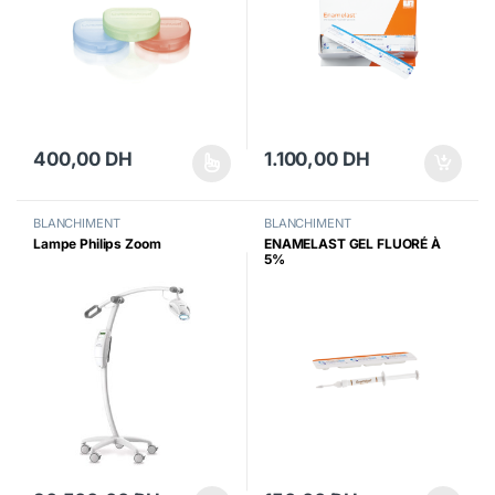
400,00
DH
1.100,00
DH
Ce produit a plusieurs variations. Les options peuvent être choisi
BLANCHIMENT
BLANCHIMENT
Lampe Philips Zoom
ENAMELAST GEL FLUORÉ À
5%