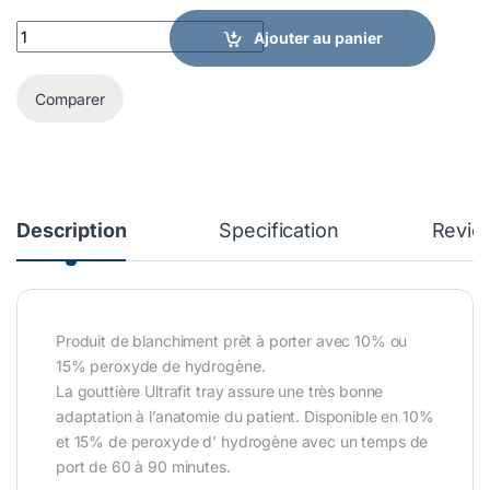
OPALESCENCE GO quantity
Ajouter au panier
Comparer
Description
Specification
Revie
Produit de blanchiment prêt à porter avec 10% ou
15% peroxyde de hydrogène.
La gouttière Ultrafit tray assure une très bonne
adaptation à l’anatomie du patient. Disponible en 10%
et 15% de peroxyde d’ hydrogène avec un temps de
port de 60 à 90 minutes.