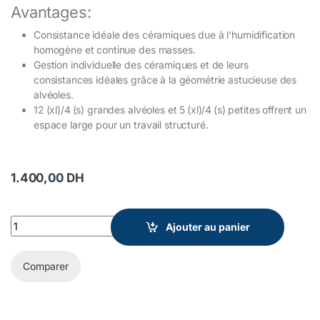
Avantages:
Consistance idéale des céramiques due à l‘humidification
homogène et continue des masses.
Gestion individuelle des céramiques et de leurs
consistances idéales grâce à la géométrie astucieuse des
alvéoles.
12 (xl)/4 (s) grandes alvéoles et 5 (xl)/4 (s) petites offrent un
espace large pour un travail structuré.
1.400,00
DH
lay:art tropic pro S Renfert quantity
Ajouter au panier
Comparer