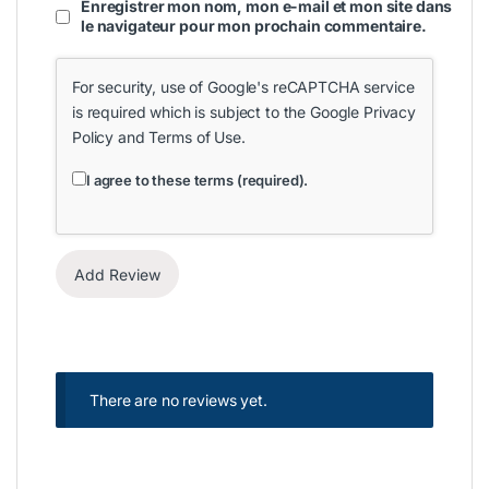
Enregistrer mon nom, mon e-mail et mon site dans
le navigateur pour mon prochain commentaire.
For security, use of Google's reCAPTCHA service
is required which is subject to the Google
Privacy
Policy
and
Terms of Use
.
I agree to these terms (required).
There are no reviews yet.