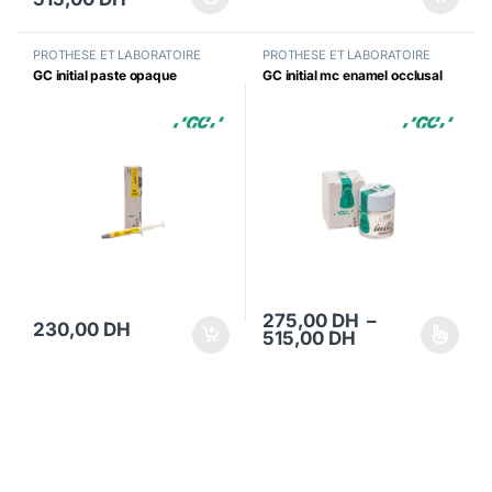
Ce produit a plusieurs variations. Les options peuvent être choisi
PROTHESE ET LABORATOIRE
PROTHESE ET LABORATOIRE
GC initial paste opaque
GC initial mc enamel occlusal
275,00
DH
–
230,00
DH
Plage de prix 
515,00
DH
Ce produit a plusieurs variations