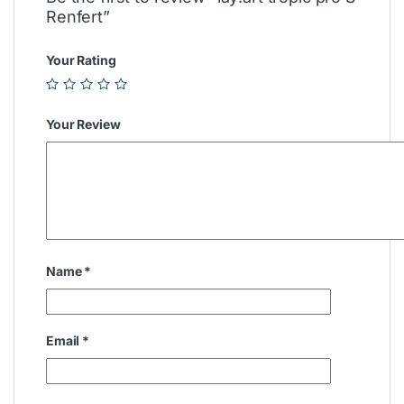
Renfert”
Your Rating
Your Review
Name
*
Email
*