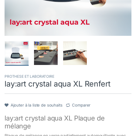
PROTHESE ET LABORATOIRE
lay:art crystal aqua XL Renfert
Ajouter à la liste de souhaits
Comparer
lay:art crystal aqua XL Plaque de
mélange
Plaque de mélange en verre partiellement automouillante avec