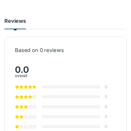
Reviews
Based on 0 reviews
0.0
overall
0
0
0
0
0