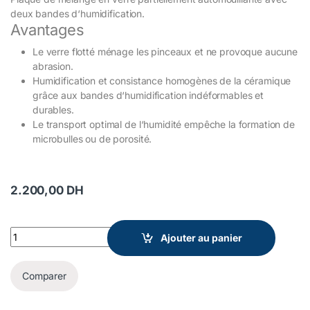
deux bandes d‘humidification.
Avantages
Le verre flotté ménage les pinceaux et ne provoque aucune
abrasion.
Humidification et consistance homogènes de la céramique
grâce aux bandes d‘humidification indéformables et
durables.
Le transport optimal de l‘humidité empêche la formation de
microbulles ou de porosité.
2.200,00
DH
lay:art crystal aqua XL Renfert quantity
Ajouter au panier
Comparer