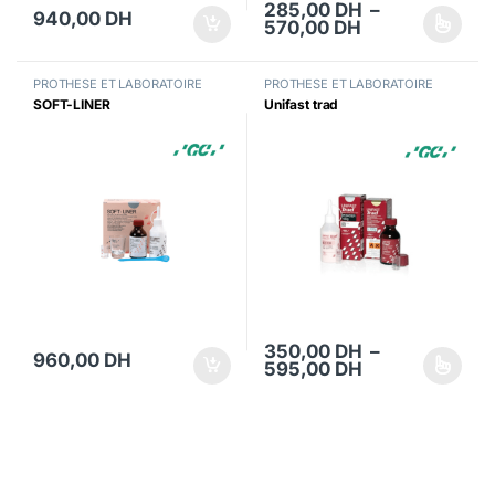
285,00
DH
–
940,00
DH
Plage de prix 
570,00
DH
Ce produit a plusieurs variations
PROTHESE ET LABORATOIRE
PROTHESE ET LABORATOIRE
SOFT-LINER
Unifast trad
350,00
DH
–
960,00
DH
Plage de prix 
595,00
DH
Ce produit a plusieurs variations