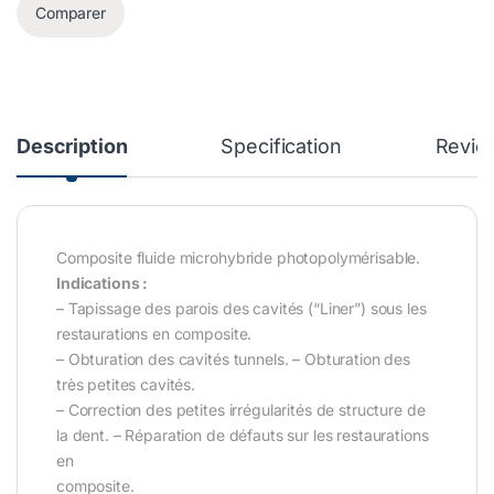
Comparer
Description
Specification
Revie
Composite fluide microhybride photopolymérisable.
Indications :
– Tapissage des parois des cavités (“Liner”) sous les
restaurations en composite.
– Obturation des cavités tunnels. – Obturation des
très petites cavités.
– Correction des petites irrégularités de structure de
la dent. – Réparation de défauts sur les restaurations
en
composite.