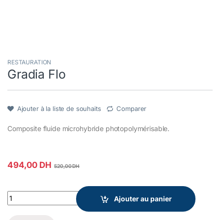
RESTAURATION
Gradia Flo
Ajouter à la liste de souhaits
Comparer
Composite fluide microhybride photopolymérisable.
494,00
DH
520,00
DH
Gradia Flo quantity
Ajouter au panier