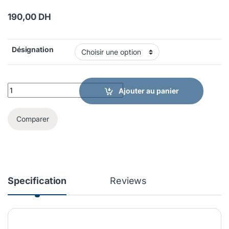
190,00
DH
Désignation
GEO Crochets Molaires ou Prémolaires Renfert quantity
Ajouter au panier
Comparer
Specification
Reviews