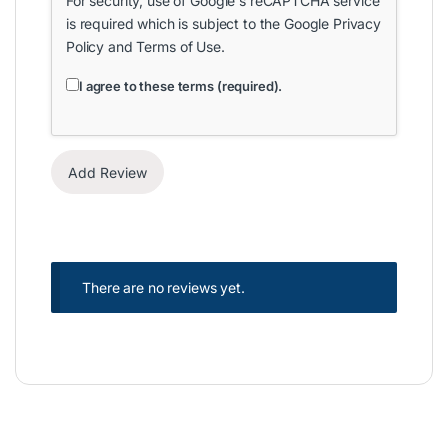
For security, use of Google's reCAPTCHA service
is required which is subject to the Google
Privacy
Policy
and
Terms of Use
.
I agree to these terms (required).
There are no reviews yet.