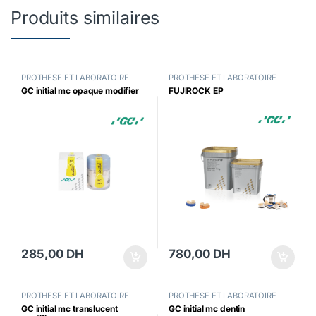
Produits similaires
PROTHESE ET LABORATOIRE
PROTHESE ET LABORATOIRE
GC initial mc opaque modifier
FUJIROCK EP
285,00
DH
780,00
DH
PROTHESE ET LABORATOIRE
PROTHESE ET LABORATOIRE
GC initial mc translucent
GC initial mc dentin