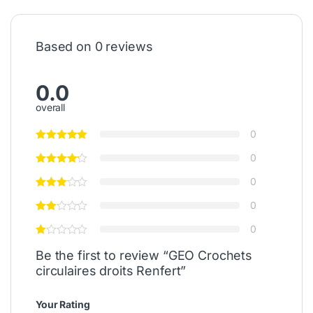
Based on 0 reviews
0.0
overall
0
0
0
0
0
Be the first to review “GEO Crochets
circulaires droits Renfert”
Your Rating