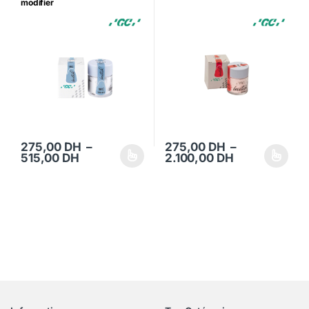
modifier
275,00
DH
–
275,00
DH
–
Plage de prix : 275,00 DH à 515,00 DH
Plage de prix
515,00
DH
2.100,00
DH
Ce produit a plusieurs variations. Les options peuvent être choisi
Ce produit a plusieurs variations