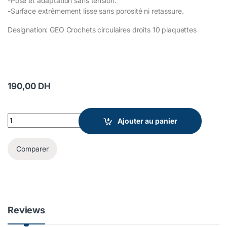
-Pose et adaptation sans tension.
-Surface extrêmement lisse sans porosité ni retassure.
Designation: GEO Crochets circulaires droits 10 plaquettes
190,00
DH
GEO Crochets circulaires droits Renfert quantity
Ajouter au panier
Comparer
Reviews