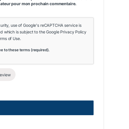
gateur pour mon prochain commentaire.
curity, use of Google's reCAPTCHA service is
ed which is subject to the Google
Privacy Policy
rms of Use
.
ee to these terms (required).