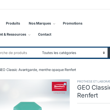
Produits
Nos Marques
Promotions
nt & Ressources
Contact
:
GEO Classic Avantgarde, menthe opaque Renfert
PROTHESE ET LABORA
GEO Classi
Renfert