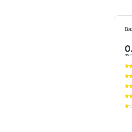
Ba
0
over