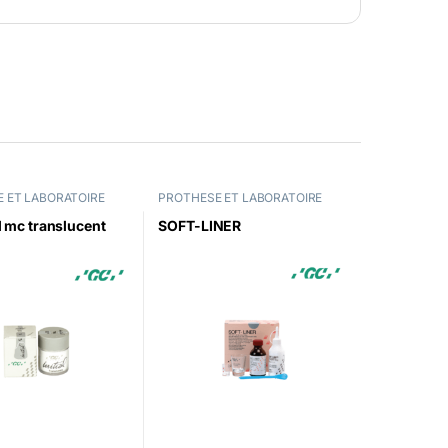
 ET LABORATOIRE
PROTHESE ET LABORATOIRE
al mc translucent
SOFT-LINER