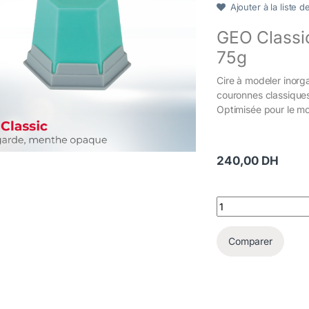
Ajouter à la liste d
GEO Classi
75g
Cire à modeler inorg
couronnes classique
Optimisée pour le mo
240,00
DH
GEO Classic Avantg
Comparer