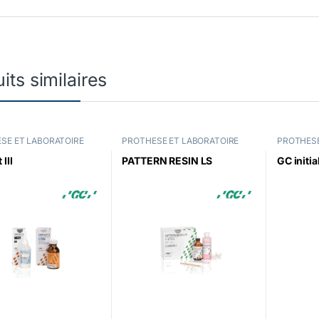
its similaires
SE ET LABORATOIRE
PROTHESE ET LABORATOIRE
PROTHESE
 III
PATTERN RESIN LS
GC initi