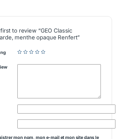
first to review “GEO Classic
arde, menthe opaque Renfert”
ing
view
istrer mon nom, mon e-mail et mon site dans le