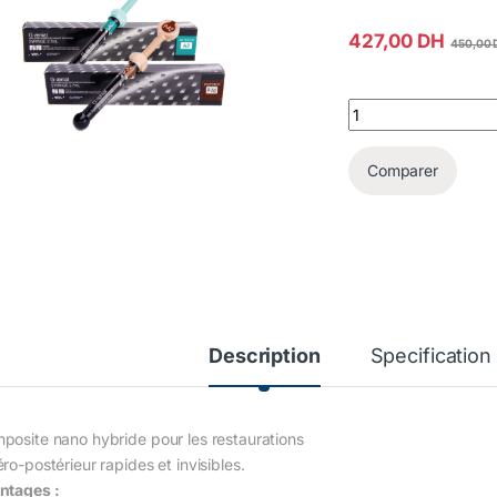
427,00
DH
450,00
Geanial quantity
Comparer
Description
Specification
posite nano hybride pour les restaurations
ro-postérieur rapides et invisibles.
ntages :