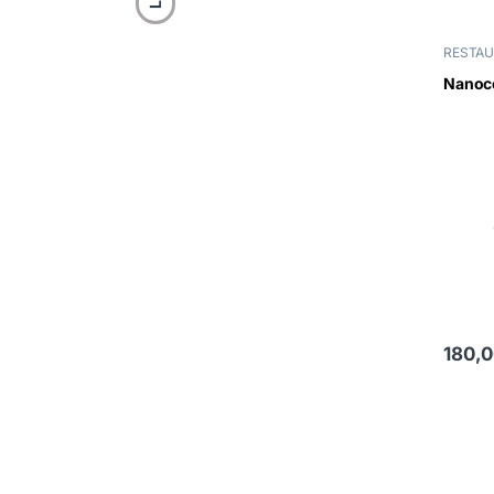
RESTAU
Nanoce
180,