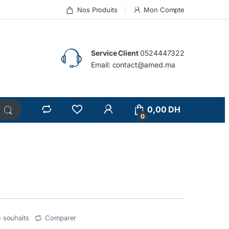
Nos Produits
Mon Compte
Service Client
0524447322
Email:
contact@amed.ma
0,00
DH
0
e souhaits
Comparer