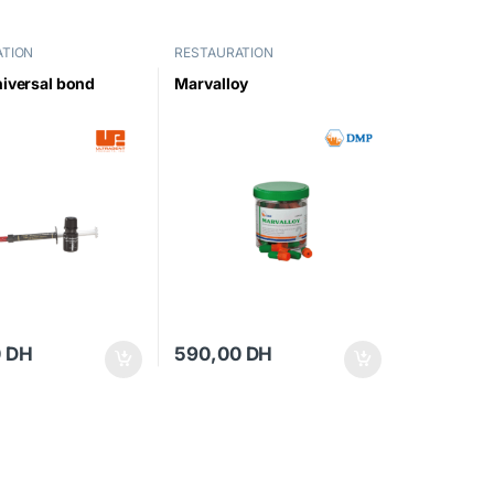
ATION
RESTAURATION
iversal bond
Marvalloy
0
DH
590,00
DH