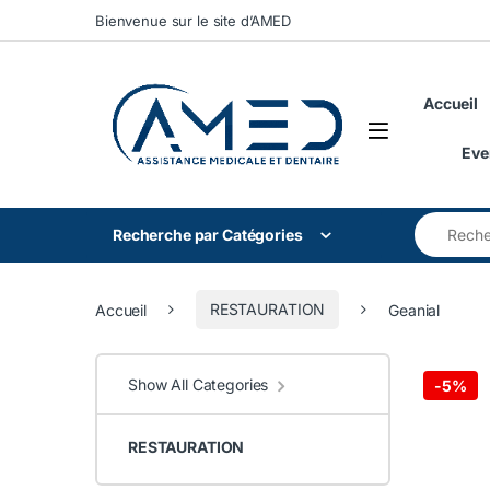
Skip to navigation
Skip to content
Bienvenue sur le site d’AMED
Accueil
Eve
Search for
Recherche par Catégories
Accueil
RESTAURATION
Geanial
Show All Categories
-
5%
RESTAURATION