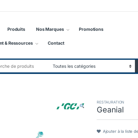
Produits
Nos Marques
Promotions
nt & Ressources
Contact
:
RESTAURATION
Geanial
Ajouter à la liste d