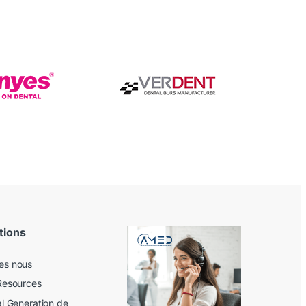
tions
es nous
Resources
al Generation de