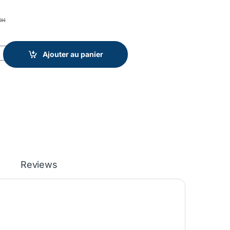
DH
Ajouter au panier
Reviews