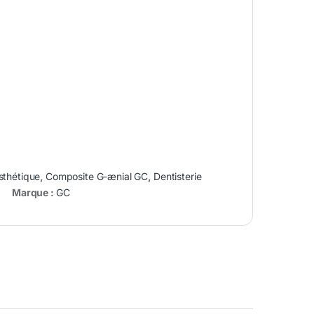
sthétique
,
Composite G-ænial GC
,
Dentisterie
Marque :
GC