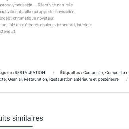
hotopolymérisable. – Réectivité naturelle.
ectivité naturelle qui apporte l’invisibilité.
oncept chromatique novateur.
isponible en diérentes couleurs (standard, intérieur
xtérieur).
égorie :
RESTAURATION
Étiquettes :
Composite
,
Composite e
ecte
,
Geanial
,
Restauration
,
Restauration antérieure et postérieure
its similaires