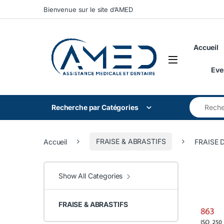
Skip to navigation
Skip to content
Bienvenue sur le site d’AMED
Accueil
Eve
Search for
Recherche par Catégories
Accueil
FRAISE & ABRASTIFS
FRAISE
Show All Categories
FRAISE & ABRASTIFS