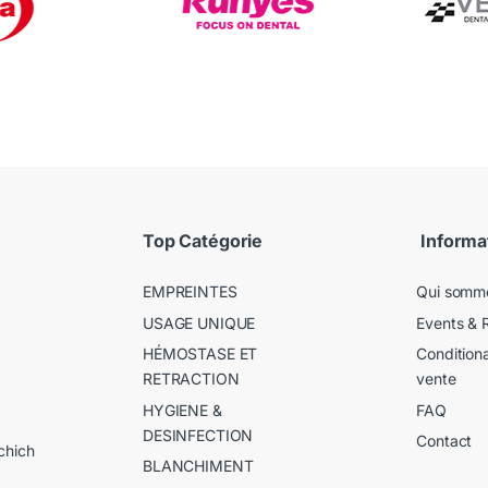
Top Catégorie
Informa
EMPREINTES
Qui somm
USAGE UNIQUE
Events & 
HÉMOSTASE ET
Condition
RETRACTION
vente
HYGIENE &
FAQ
DESINFECTION
Contact
chich
BLANCHIMENT