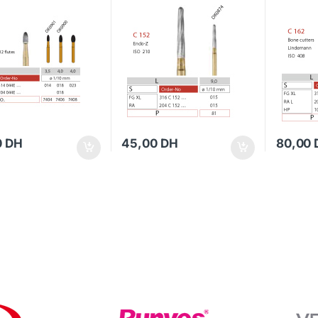
0
DH
45,00
DH
80,00