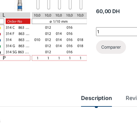
60,00
DH
FRAISE DIAMANTE 
Comparer
Description
Rev
3