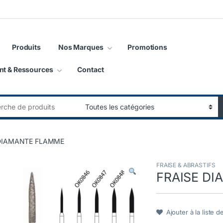
Produits
Nos Marques
Promotions
nt & Ressources
Contact
:
 DIAMANTE FLAMME
FRAISE & ABRASTIFS
FRAISE D
Ajouter à la liste d