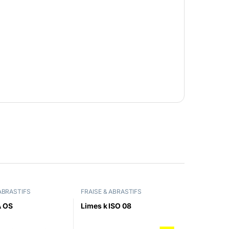
 ABRASTIFS
FRAISE & ABRASTIFS
A OS
Limes k ISO 08