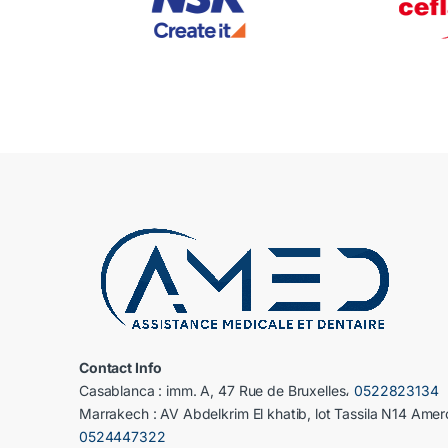
Contact Info
Casablanca : imm. A, 47 Rue de Bruxelles،
0522823134
Marrakech : AV Abdelkrim El khatib, lot Tassila N14 Amer
0524447322