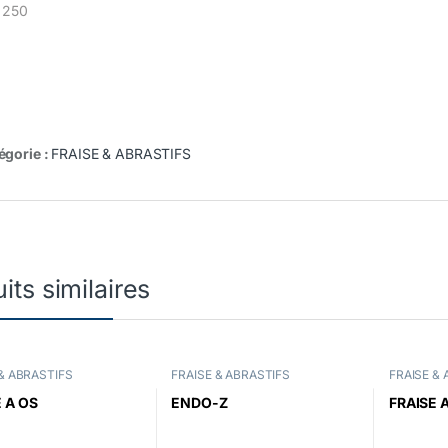
 250
égorie :
FRAISE & ABRASTIFS
its similaires
 & ABRASTIFS
FRAISE & ABRASTIFS
FRAISE &
 A OS
ENDO-Z
FRAISE 