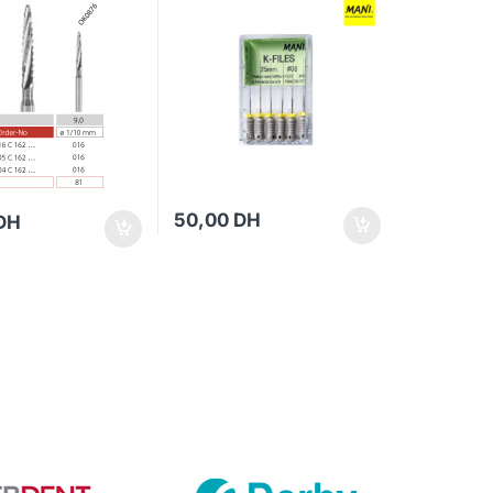
50,00
DH
DH