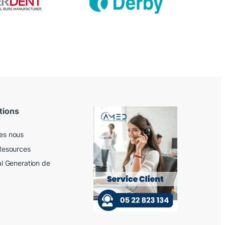
tions
es nous
Resources
al Generation de