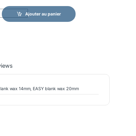
ert quantity
Ajouter au panier
views
blank wax 14mm, EASY blank wax 20mm