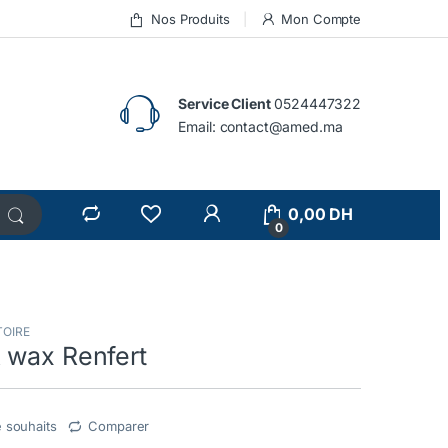
Nos Produits
Mon Compte
Service Client
0524447322
Email:
contact@amed.ma
0,00
DH
0
TOIRE
 wax Renfert
e souhaits
Comparer