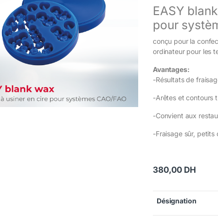
EASY blank 
pour syst
conçu pour la confec
ordinateur pour les 
Avantages:
-Résultats de fraisag
-Arêtes et contours 
-Convient aux restau
-Fraisage sûr, petit
380,00
DH
Désignation