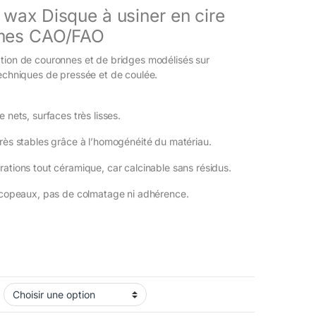
wax Disque à usiner en cire
èmes CAO/FAO
tion de couronnes et de bridges modélisés sur
techniques de pressée et de coulée.
e nets, surfaces très lisses.
très stables grâce à l’homogénéité du matériau.
rations tout céramique, car calcinable sans résidus.
s copeaux, pas de colmatage ni adhérence.