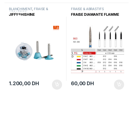
BLANCHIMENT
,
FRAISE &
FRAISE & ABRASTIFS
ABRASTIFS
JIFFY®HISHINE
FRAISE DIAMANTE FLAMME
1.200,00
DH
60,00
DH