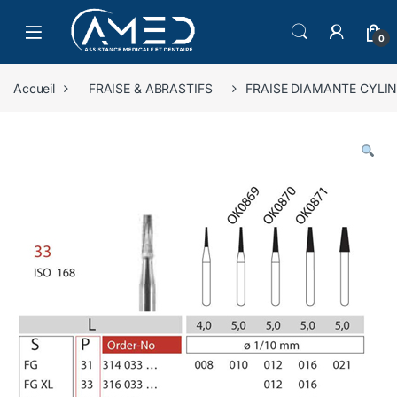
Skip to navigation
Skip to content
0
Accueil
FRAISE & ABRASTIFS
FRAISE DIAMANTE CYLI