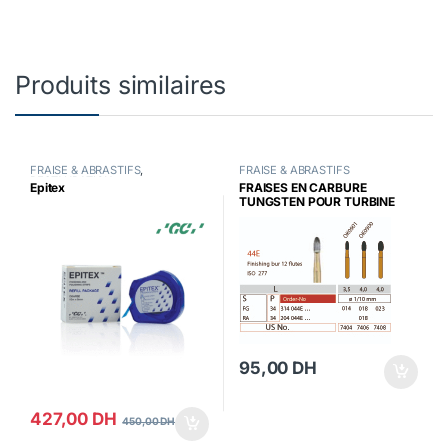
Produits similaires
FRAISE & ABRASTIFS
,
FRAISE & ABRASTIFS
RESTAURATION
Epitex
FRAISES EN CARBURE
TUNGSTEN POUR TURBINE
95,00
DH
427,00
DH
450,00
DH