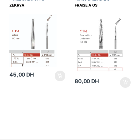
ZEKRYA
FRAISE A OS
45,00
DH
80,00
DH