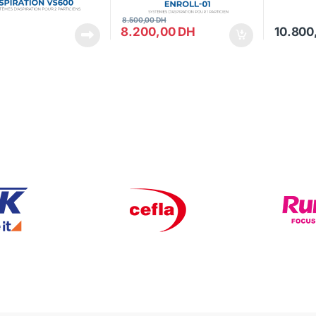
8.500,00
DH
8.200,00
DH
10.800