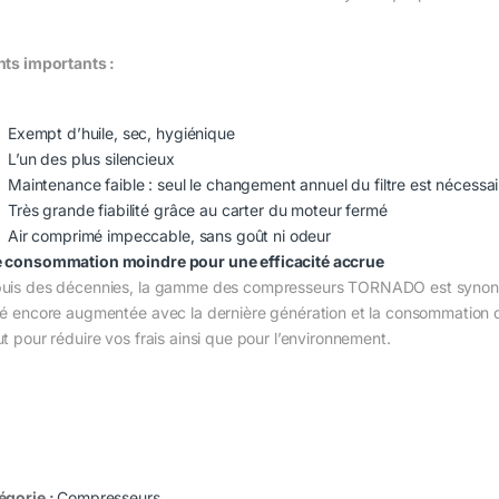
nts importants :
Exempt d’huile, sec, hygiénique
L’un des plus silencieux
Maintenance faible : seul le changement annuel du filtre est nécessai
Très grande fiabilité grâce au carter du moteur fermé
Air comprimé impeccable, sans goût ni odeur
 consommation moindre pour une efficacité accrue
uis des décennies, la gamme des compresseurs TORNADO est synonyme 
té encore augmentée avec la dernière génération et la consommation d’
ut pour réduire vos frais ainsi que pour l’environnement.
égorie :
Compresseurs