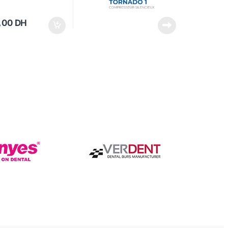
,00
DH