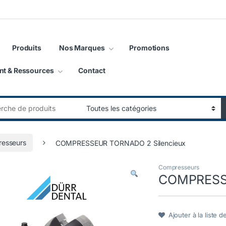
Produits
Nos Marques
Promotions
nt & Ressources
Contact
:
esseurs
COMPRESSEUR TORNADO 2 Silencieux
Compresseurs
COMPRESSE
Ajouter à la liste d