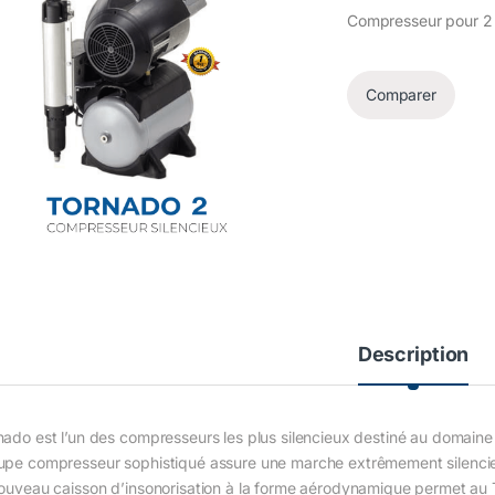
Compresseur pour 2 f
Comparer
Description
nado est l’un des compresseurs les plus silencieux destiné au domaine 
upe compresseur sophistiqué assure une marche extrêmement silencieuse
nouveau caisson d’insonorisation à la forme aérodynamique permet au 