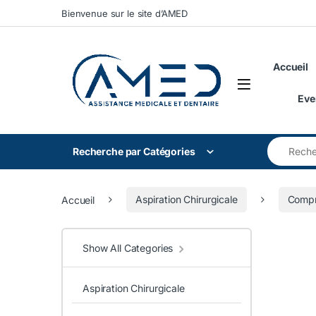
Skip to navigation
Skip to content
Bienvenue sur le site d’AMED
Accueil
Eve
Search for
Recherche par Catégories
Accueil
Aspiration Chirurgicale
Compr
Show All Categories
Aspiration Chirurgicale