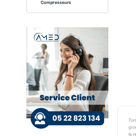
Compresseurs
Tor
gro
le 