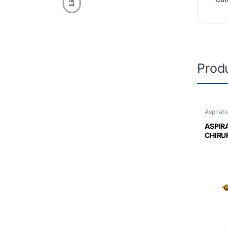
Produ
Aspirati
Compre
ASPIR
CHIRU