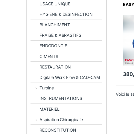
USAGE UNIQUE
EASY 
HYGIENE & DESINFECTION
BLANCHIMENT
FRAISE & ABRASTIFS
ENDODONTIE
CIMENTS
RESTAURATION
380
Ce pro
Digitale Work Flow & CAD-CAM
Turbine
Voici le s
INSTRUMENTATIONS
MATERIEL
Aspiration Chirurgicale
RECONSTITUTION