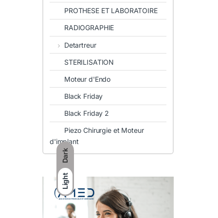
PROTHESE ET LABORATOIRE
RADIOGRAPHIE
Detartreur
STERILISATION
Moteur d'Endo
Black Friday
Black Friday 2
Piezo Chirurgie et Moteur
d'implant
Dark
Light