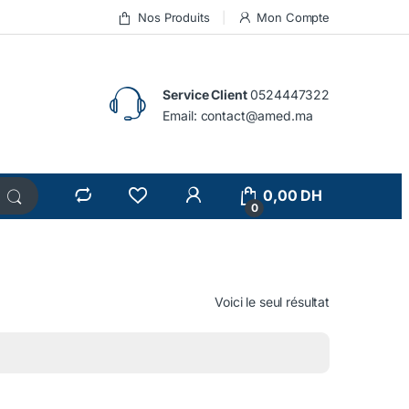
Nos Produits
Mon Compte
Service Client
0524447322
Email:
contact@amed.ma
0,00
DH
0
Voici le seul résultat