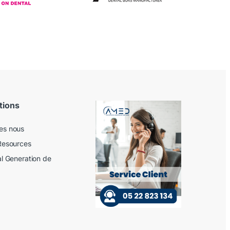
tions
es nous
Resources
al Generation de