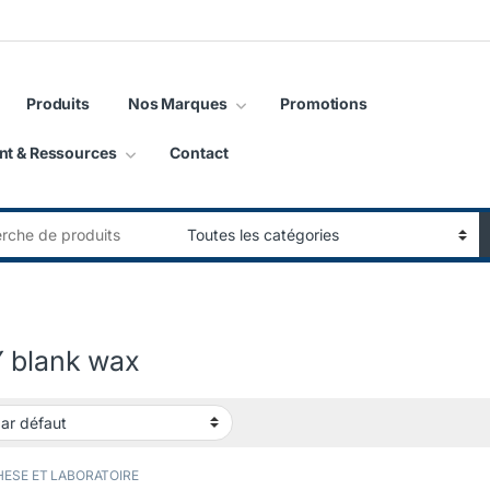
Produits
Nos Marques
Promotions
nt & Ressources
Contact
:
 blank wax
ESE ET LABORATOIRE