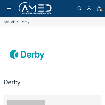
Skip to navigation
Skip to content
0
Accueil
Derby
Derby