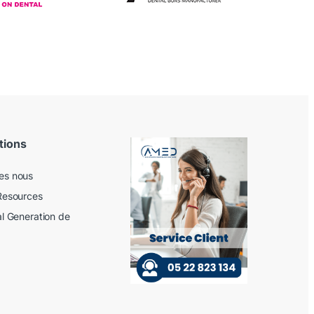
tions
es nous
Resources
al Generation de