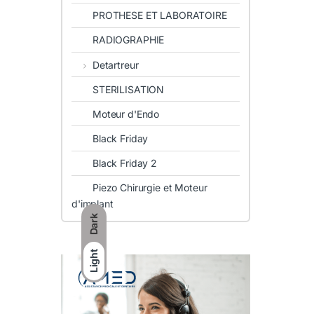
PROTHESE ET LABORATOIRE
RADIOGRAPHIE
Detartreur
STERILISATION
Moteur d'Endo
Black Friday
Black Friday 2
Piezo Chirurgie et Moteur
d'implant
Dark
Light