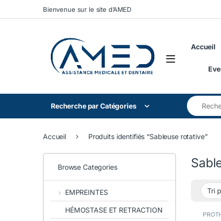
Skip to navigation
Skip to content
Bienvenue sur le site d’AMED
Accueil
Eve
Search for
Recherche par Catégories
Accueil
Produits identifiés “Sableuse rotative”
Sable
Browse Categories
EMPREINTES
HÉMOSTASE ET RETRACTION
PROTH