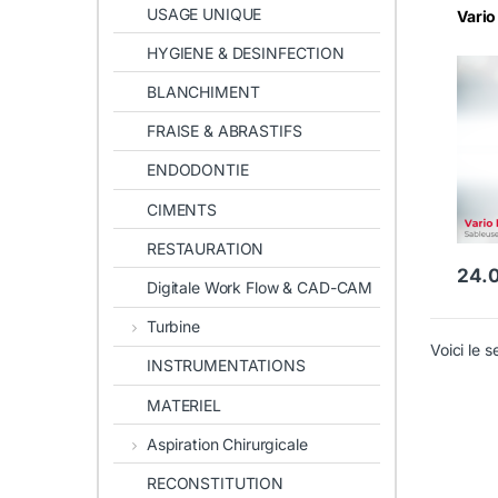
USAGE UNIQUE
Vario
HYGIENE & DESINFECTION
BLANCHIMENT
FRAISE & ABRASTIFS
ENDODONTIE
CIMENTS
RESTAURATION
24.
Digitale Work Flow & CAD-CAM
Turbine
Voici le s
INSTRUMENTATIONS
MATERIEL
Aspiration Chirurgicale
RECONSTITUTION