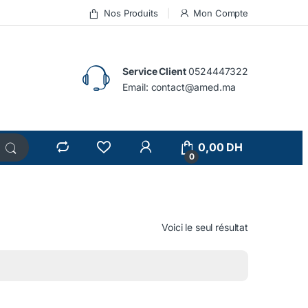
Nos Produits
Mon Compte
Service Client
0524447322
Email:
contact@amed.ma
0,00
DH
0
Voici le seul résultat