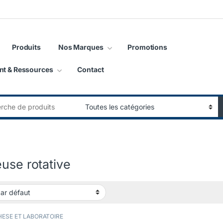
Produits
Nos Marques
Promotions
nt & Ressources
Contact
:
use rotative
ESE ET LABORATOIRE