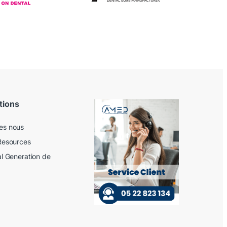
tions
es nous
Resources
al Generation de