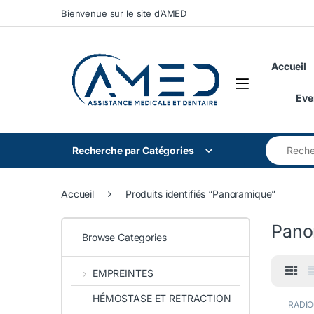
Skip to navigation
Skip to content
Bienvenue sur le site d’AMED
Accueil
Eve
Search for
Recherche par Catégories
Accueil
Produits identifiés “Panoramique”
Pano
Browse Categories
EMPREINTES
HÉMOSTASE ET RETRACTION
RADIO