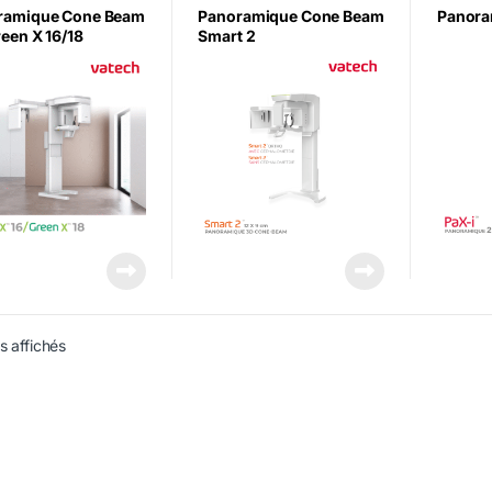
ramique Cone Beam
Panoramique Cone Beam
Panora
een X 16/18
Smart 2
s affichés