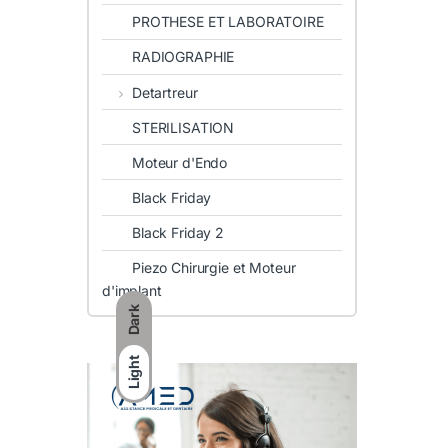
PROTHESE ET LABORATOIRE
RADIOGRAPHIE
Detartreur
STERILISATION
Moteur d'Endo
Black Friday
Black Friday 2
Piezo Chirurgie et Moteur
d'implant
Dark
Light