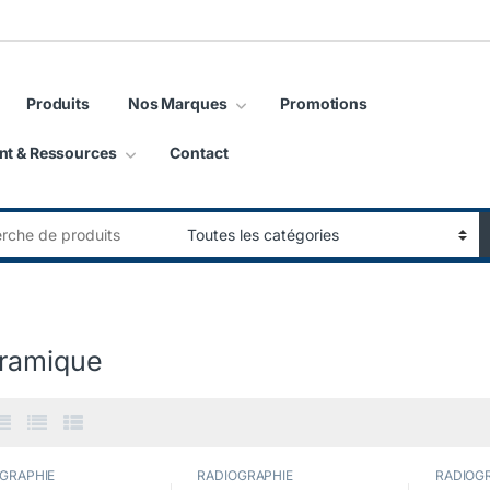
Produits
Nos Marques
Promotions
nt & Ressources
Contact
:
ramique
GRAPHIE
RADIOGRAPHIE
RADIOG