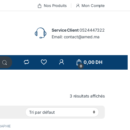
Nos Produits
Mon Compte
Service Client
0524447322
Email:
contact@amed.ma
0,00
DH
0
3 résultats affichés
RAPHIE