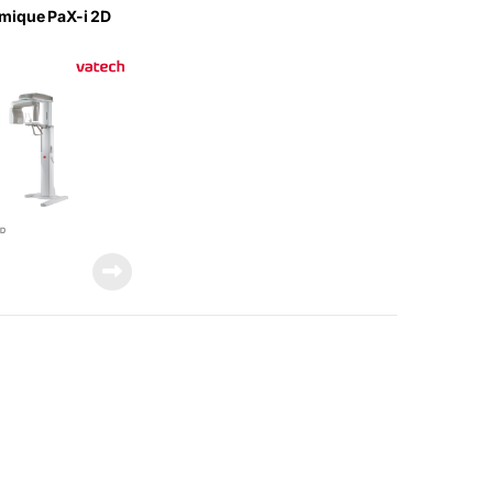
mique PaX-i 2D