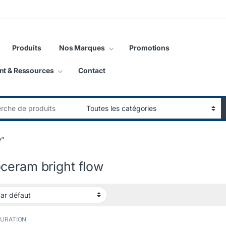
Produits
Nos Marques
Promotions
nt & Ressources
Contact
:
w”
ceram bright flow
AURATION