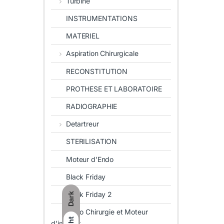
Turbine
INSTRUMENTATIONS
MATERIEL
Aspiration Chirurgicale
RECONSTITUTION
PROTHESE ET LABORATOIRE
RADIOGRAPHIE
Detartreur
STERILISATION
Moteur d'Endo
Black Friday
Black Friday 2
Dark
Piezo Chirurgie et Moteur
d'implant