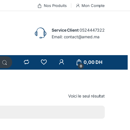
Nos Produits
Mon Compte
Service Client
0524447322
Email:
contact@amed.ma
0,00
DH
0
Voici le seul résultat