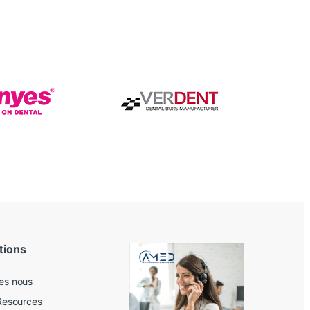
tions
es nous
Resources