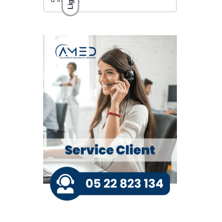
Light