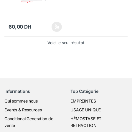
60,00
DH
Ce produit a plusieurs variations. Les options peuvent être choisi
Voici le seul résultat
Informations
Top Catégorie
Qui sommes nous
EMPREINTES
Events & Resources
USAGE UNIQUE
Conditional Generation de
HÉMOSTASE ET
vente
RETRACTION