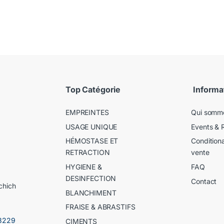
Top Catégorie
Informa
EMPREINTES
Qui somm
USAGE UNIQUE
Events & 
HÉMOSTASE ET
Condition
RETRACTION
vente
HYGIENE &
FAQ
DESINFECTION
Contact
chich
BLANCHIMENT
FRAISE & ABRASTIFS
3229
CIMENTS