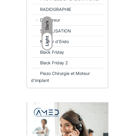
RADIOGRAPHIE
Detartreur
Dark
STERILISATION
Light
Moteur d'Endo
Black Friday
Black Friday 2
Piezo Chirurgie et Moteur
d'implant