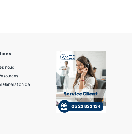
tions
es nous
Resources
al Generation de