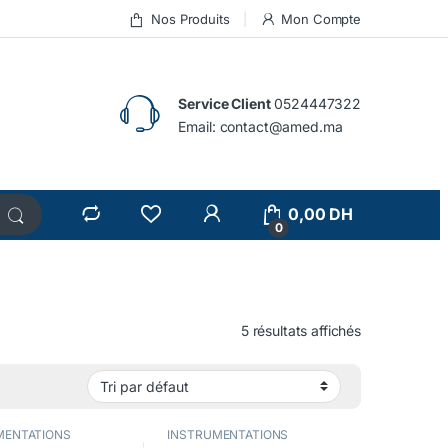
Nos Produits
Mon Compte
Service Client
0524447322
Email:
contact@amed.ma
0,00
DH
0
5 résultats affichés
MENTATIONS
INSTRUMENTATIONS