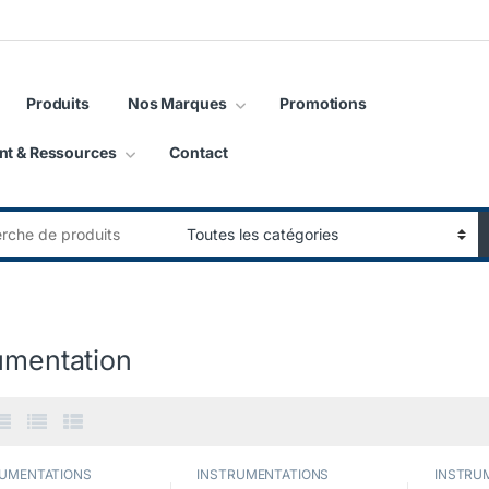
Produits
Nos Marques
Promotions
nt & Ressources
Contact
:
umentation
RUMENTATIONS
INSTRUMENTATIONS
INSTRU