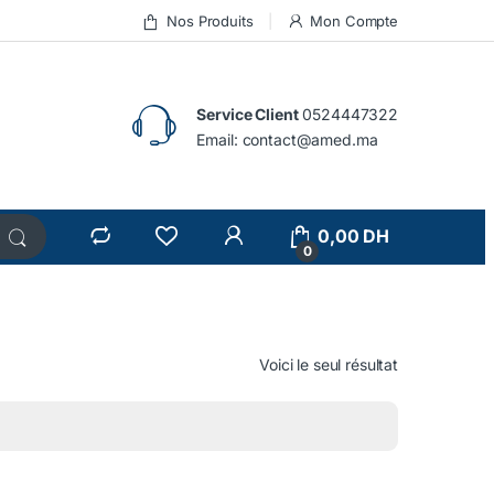
Nos Produits
Mon Compte
Service Client
0524447322
Email:
contact@amed.ma
0,00
DH
0
Voici le seul résultat