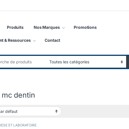
Produits
Nos Marques
Promotions
nt & Ressources
Contact
:
al mc dentin
ESE ET LABORATOIRE