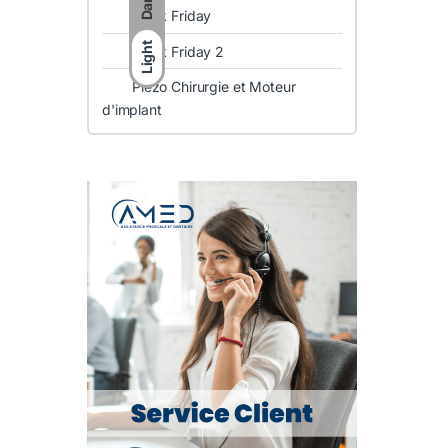
Dark
Black Friday
Light
Black Friday 2
Piezo Chirurgie et Moteur
d'implant