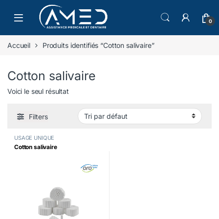
Skip to navigation
Skip to content
0
Accueil
Produits identifiés “Cotton salivaire”
Cotton salivaire
Voici le seul résultat
Filters
USAGE UNIQUE
Cotton salivaire