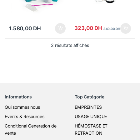
323,00
DH
1.580,00
DH
340,00
DH
2 résultats affichés
Informations
Top Catégorie
Qui sommes nous
EMPREINTES
Events & Resources
USAGE UNIQUE
Conditional Generation de
HÉMOSTASE ET
vente
RETRACTION