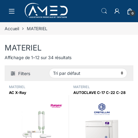
Skip to navigation
Skip to content
0
Accueil
MATERIEL
MATERIEL
Affichage de 1–12 sur 34 résultats
Filters
MATERIEL
MATERIEL
AC X-Ray
AUTOCLAVE C-17 C-22 C-28