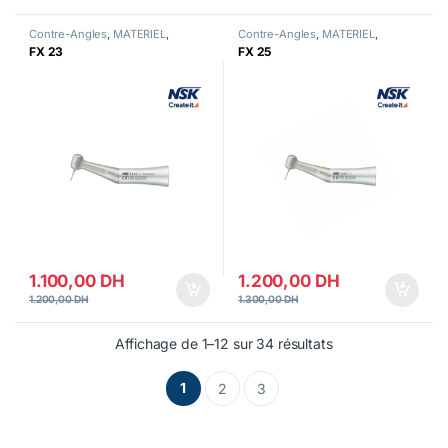
Contre-Angles
,
MATERIEL
,
Contre-Angles
,
MATERIEL
,
Turbine
Turbine
FX 23
FX 25
1.100,00
DH
1.200,00
DH
1.200,00
DH
1.300,00
DH
Affichage de 1–12 sur 34 résultats
1
2
3