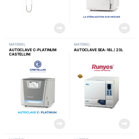
MATERIEL
MATERIEL
AUTOCLAVE C-PLATINUM
AUTOCLAVE SEA-18L / 23L
CASTELLINI