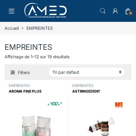
Skip to navigation
Skip to content
0
Accueil
EMPREINTES
EMPREINTES
Affichage de 1–12 sur 19 résultats
Filters
EMPREINTES
EMPREINTES
AROMA FINE PLUS
ASTRINGEDENT