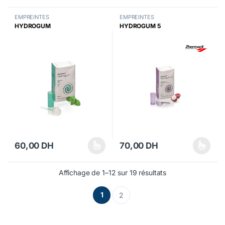
EMPREINTES
EMPREINTES
HYDROGUM
HYDROGUM 5
60,00
DH
70,00
DH
Ce produit a plusieurs variations. Les options peuvent être choisi
Ce produit a plusieurs variations
Affichage de 1–12 sur 19 résultats
1
2